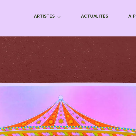
NU PRINCIPAL
ALLER EN BAS DE PAGE
ARTISTES
ACTUALITÉS
À 