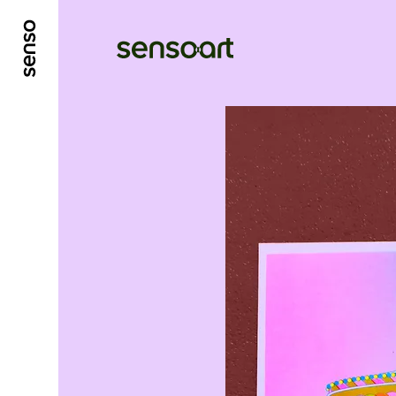
ALLER AU CONTENU PRINCIPAL
ALLER AU ME