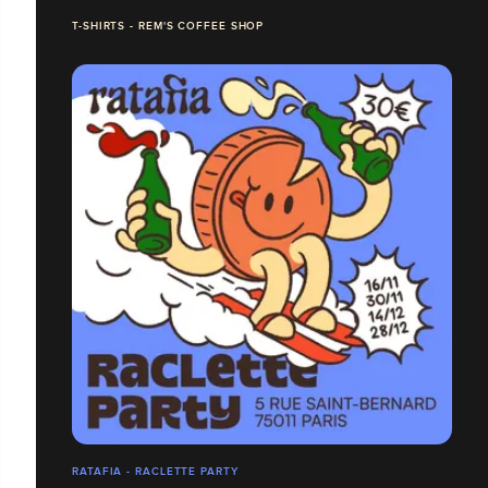
T-SHIRTS - REM'S COFFEE SHOP
RATAFIA - RACLETTE PARTY