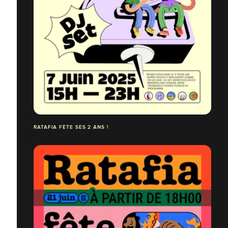
RATAFIA FÊTE SES 2 ANS !