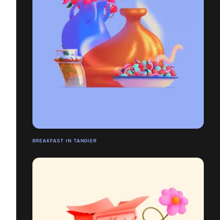
BREAKFAST IN TANGIER