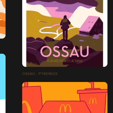
OSSAU - PYRENEES