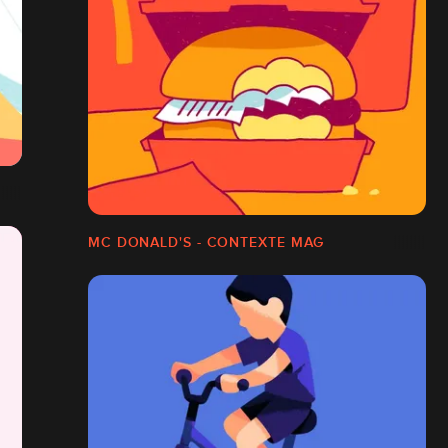
MC DONALD'S - CONTEXTE MAG