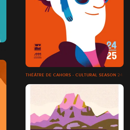
THÉÂTRE DE CAHORS - CULTURAL SEASON 24/25