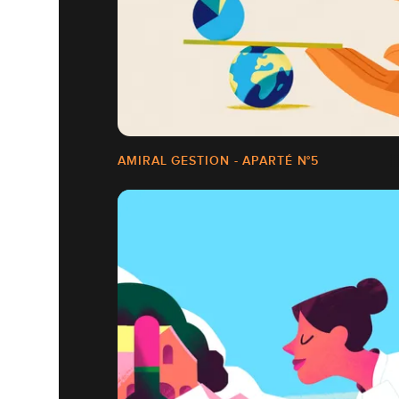
AMIRAL GESTION - APARTÉ N°5