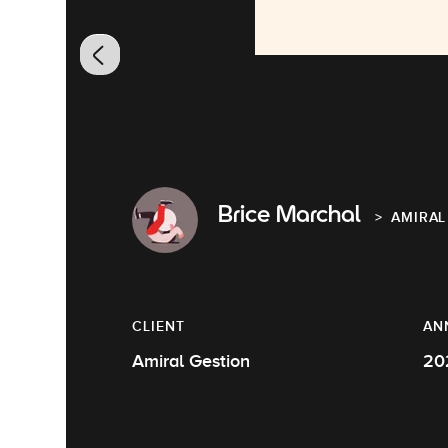
Brice Marchal
AMIRAL
CLIENT
AN
Amiral Gestion
20