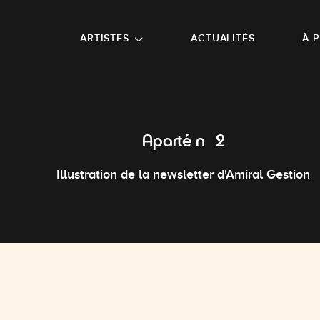
NU PRINCIPAL
ALLER EN BAS DE PAGE
ARTISTES
ACTUALITÉS
À 
Aparté n°2
Illustration de la newsletter d'Amiral Gestion