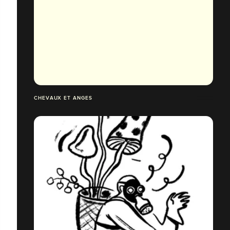
CHEVAUX ET ANGES