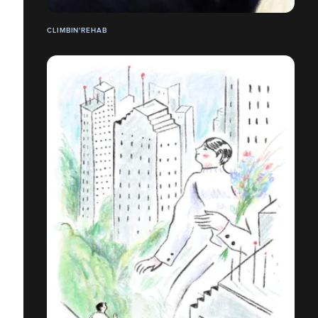
CLIMBIN'REHAB