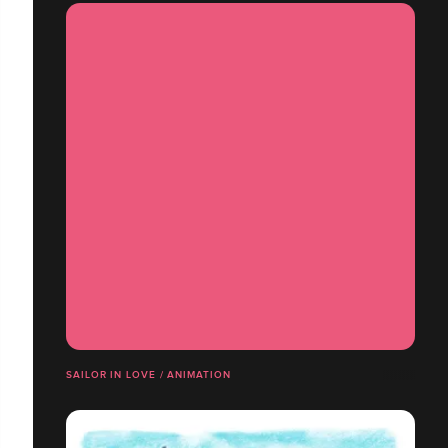
SAILOR IN LOVE / ANIMATION