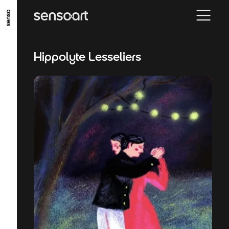
GO TO MAIN CONTENT
GO TO MAIN MENU
GO TO FOOTER
Hippolyte Lesseliers