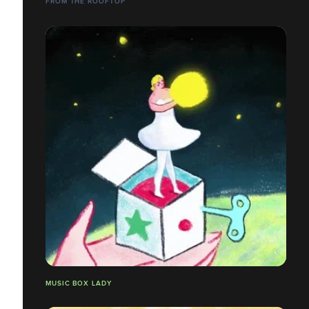
FROM THE ROOFTOP
MUSIC BOX LADY