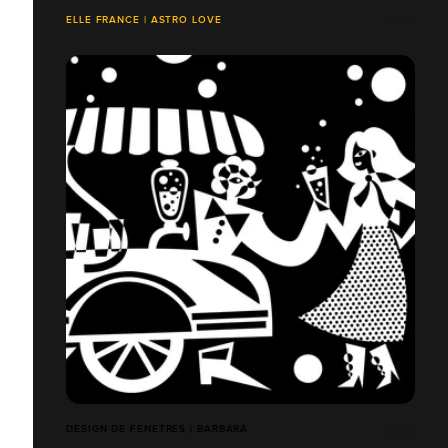
ELLE FRANCE | ASTRO LOVE
DESIGN DE FENETRES | BARBARA