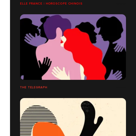
ELLE FRANCE | HOROSCOPE CHINOIS
THE TELEGRAPH