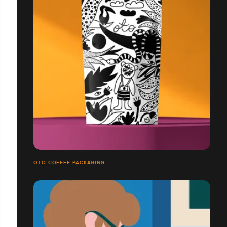
OTO COFFEE PACKAGING