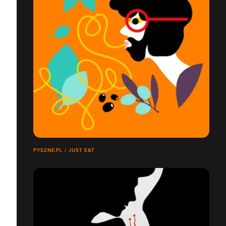
PYSZNE.PL / JUST EAT