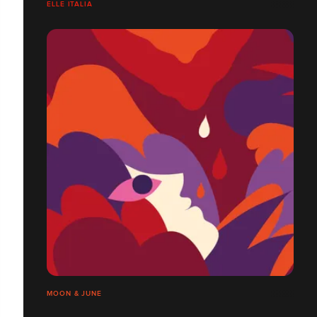
ELLE ITALIA
MOON & JUNE