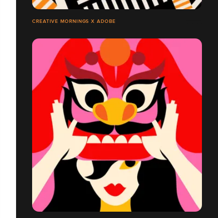
CREATIVE MORNINGS X ADOBE