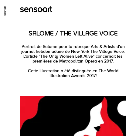
GO TO MAIN CONTENT
GO TO MAIN MENU
GO TO FOOTER
SALOME / THE VILLAGE VOICE
Portrait de Salome pour la rubrique Arts & Artists d'un
journal hebdomadaire de New York The Village Voice.
L'article "The Only Women Left Alive" concernait les
premières de Metropolitan Opera en 2017.
Cette illustration a été distinguée en The World
Illustration Awards 2017!