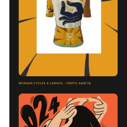
MORGAN CYCLES & CARGOS - CRÉPIS SANCTA