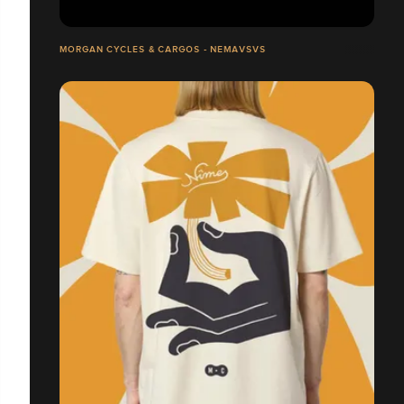
MORGAN CYCLES & CARGOS - NEMAVSVS