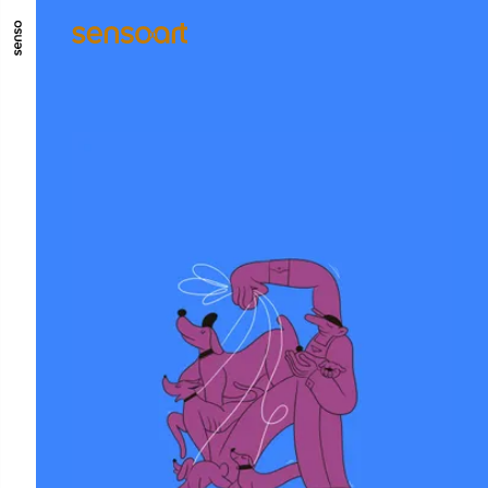
GO TO MAIN CONTENT
GO TO MAIN MENU
GO TO FOOTER