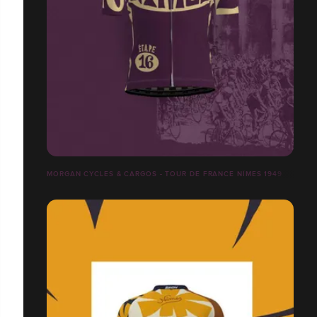
MORGAN CYCLES & CARGOS - TOUR DE FRANCE NÎMES 1949