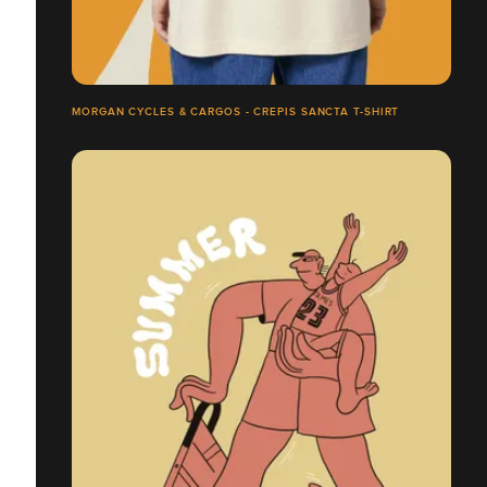
MORGAN CYCLES & CARGOS - CREPIS SANCTA T-SHIRT