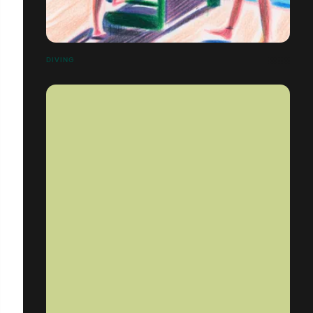
DIVING