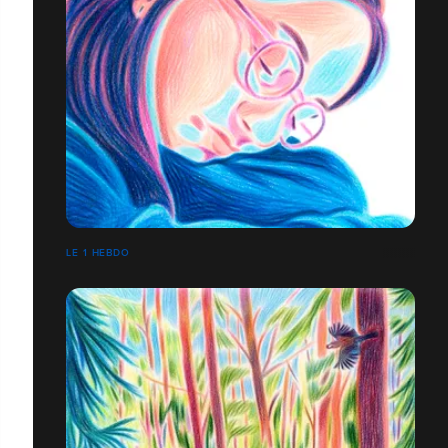
LE 1 HEBDO