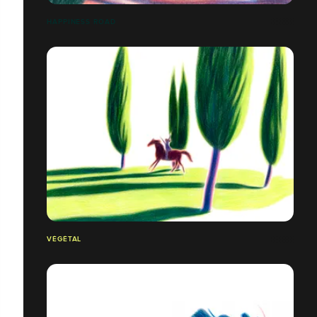
HAPPINESS ROAD
VÉGÉTAL