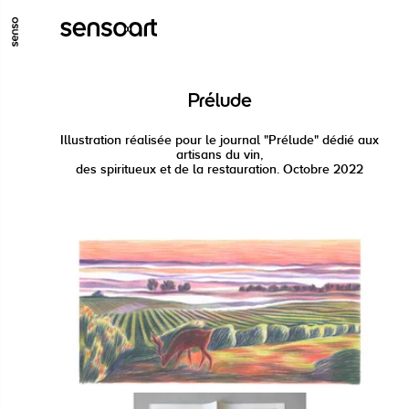
GO TO MAIN CONTENT
GO TO MAIN MENU
GO TO FOOTER
Prélude
Illustration réalisée pour le journal "Prélude" dédié aux
artisans du vin,
des spiritueux et de la restauration. Octobre 2022