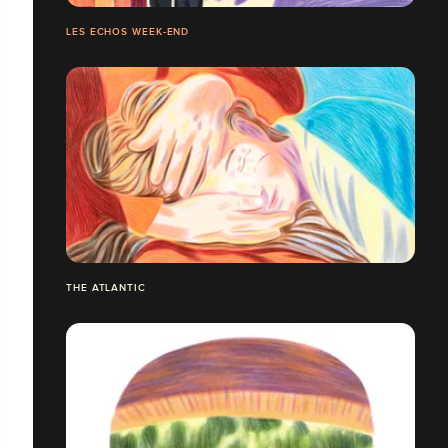
LES ECHOS WEEK-END
THE ATLANTIC