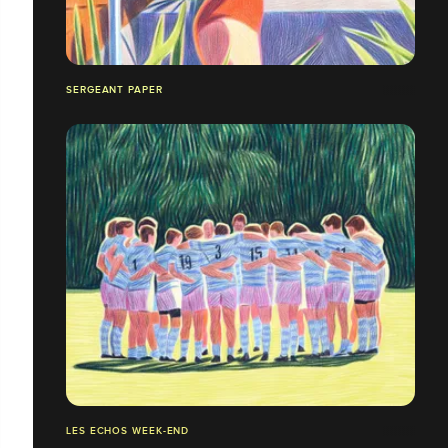
SERGEANT PAPER
LES ECHOS WEEK-END