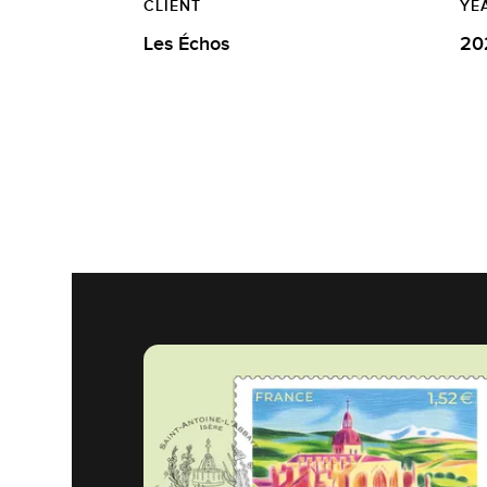
CLIENT
YE
Les Échos
20