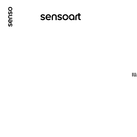
GO TO MAIN CONTENT
GO TO MAIN MENU
Il