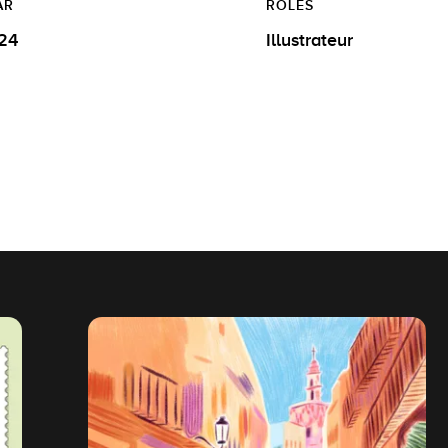
AR
ROLES
24
Illustrateur