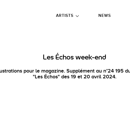
GO TO FOOTER
ARTISTS
NEWS
Les Échos week-end
lustrations pour le magazine. Supplément au n°24 195 d
"Les Échos" des 19 et 20 avril 2024.