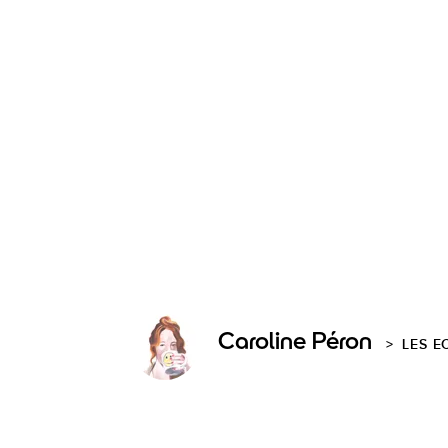
Caroline Péron
LES E