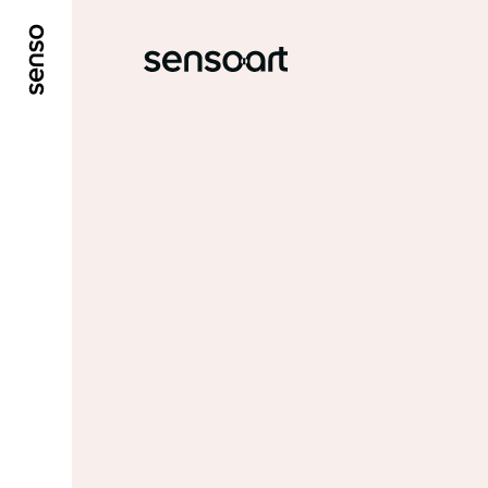
ALLER AU CONTENU PRINCIPAL
ALLER AU ME