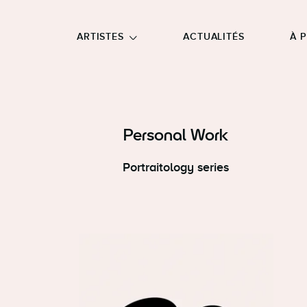
NU PRINCIPAL
ALLER EN BAS DE PAGE
ARTISTES
ACTUALITÉS
À 
Personal Work
Portraitology series